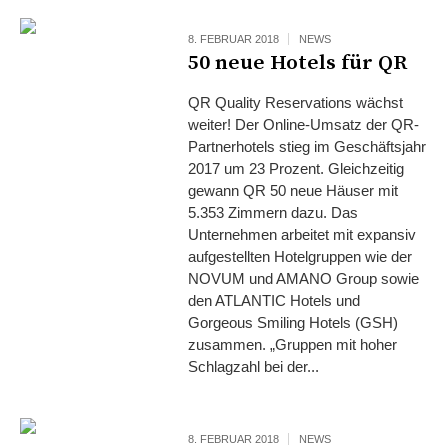
8. FEBRUAR 2018
NEWS
50 neue Hotels für QR
QR Quality Reservations wächst
weiter! Der Online-Umsatz der QR-
Partnerhotels stieg im Geschäftsjahr
2017 um 23 Prozent. Gleichzeitig
gewann QR 50 neue Häuser mit
5.353 Zimmern dazu. Das
Unternehmen arbeitet mit expansiv
aufgestellten Hotelgruppen wie der
NOVUM und AMANO Group sowie
den ATLANTIC Hotels und
Gorgeous Smiling Hotels (GSH)
zusammen. „Gruppen mit hoher
Schlagzahl bei der...
8. FEBRUAR 2018
NEWS