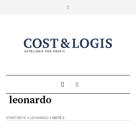
leonardo
STARTSEITE
»
LEONARDO
»
SEITE 2