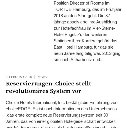
Position Director of Rooms im
TORTUE Hamburg, das im Frühjahr
2018 an den Start geht. Die 37-
jährige absolvierte ihre Ausbildung
zur Hotelfachfrau im Vier-Sterne-
Hotel Engel. Zu den weiteren
Stationen ihrer Karriere gehört das
East Hotel Hamburg, für das sie
neun Jahre lang tätig war. 2013 ging
sie nach Scharbeutz und...
5. FEBRUAR 2018
NEWS
Reservierungen: Choice stellt
revolutionäres System vor
Choice Hotels International, Inc. bestätigt die Einführung von
choiceEDGE. Es ist nach Informationen des Unternehmens
„das erste komplett neue Reservierungssystem seit 30
Jahren, das von einer globalen Hotelgesellschaft entwickelt
wurde“. Es werde „das digitale Leistungsgefüge innerhalb der