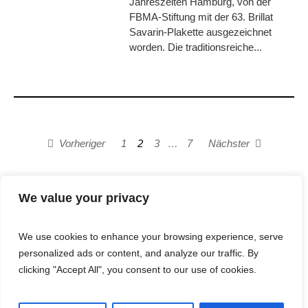
Jahreszeiten Hamburg, von der
FBMA-Stiftung mit der 63. Brillat
Savarin-Plakette ausgezeichnet
worden. Die traditionsreiche...
Vorheriger
1
2
3
…
7
Nächster
We value your privacy
We use cookies to enhance your browsing experience, serve
personalized ads or content, and analyze our traffic. By
© 2025 Cost&Logis
clicking "Accept All", you consent to our use of cookies.