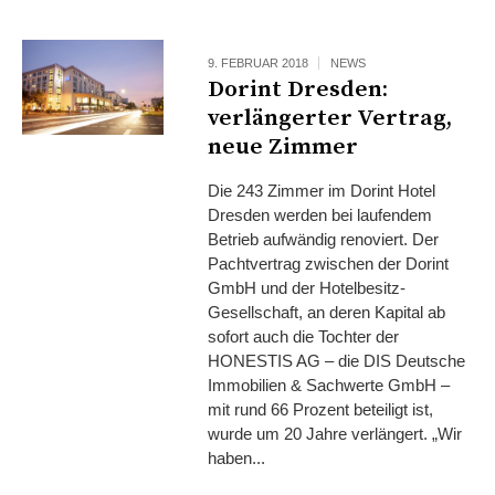
9. FEBRUAR 2018
NEWS
Dorint Dresden:
verlängerter Vertrag,
neue Zimmer
Die 243 Zimmer im Dorint Hotel
Dresden werden bei laufendem
Betrieb aufwändig renoviert. Der
Pachtvertrag zwischen der Dorint
GmbH und der Hotelbesitz-
Gesellschaft, an deren Kapital ab
sofort auch die Tochter der
HONESTIS AG – die DIS Deutsche
Immobilien & Sachwerte GmbH –
mit rund 66 Prozent beteiligt ist,
wurde um 20 Jahre verlängert. „Wir
haben...