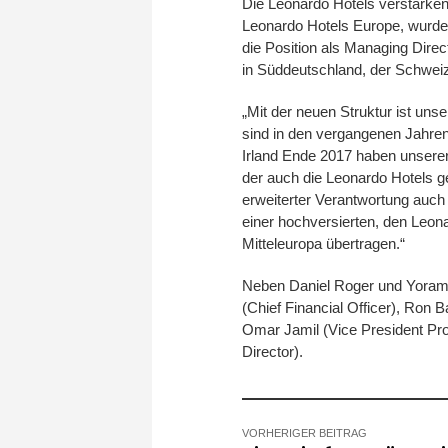
Die Leonardo Hotels verstärken
Leonardo Hotels Europe, wurde
die Position als Managing Dire
in Süddeutschland, der Schweiz
„Mit der neuen Struktur ist un
sind in den vergangenen Jahre
Irland Ende 2017 haben unserer
der auch die Leonardo Hotels ge
erweiterter Verantwortung auch
einer hochversierten, den Leon
Mitteleuropa übertragen.“
Neben Daniel Roger und Yoram
(Chief Financial Officer), Ron 
Omar Jamil (Vice President P
Director).
VORHERIGER BEITRAG