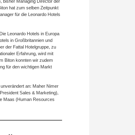
, bisher Managing Director der
iton hat zum selben Zeitpunkt
anager für die Leonardo Hotels
Die Leonardo Hotels in Europa
tels in Großbritannien und
r der Fattal Hotelgruppe, zu
tionaler Erfahrung, wird mit
ram Biton konnten wir zudem
ng für den wichtigen Markt
unverändert an: Maher Nimer
 President Sales & Marketing),
nke Maas (Human Resources