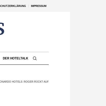
SCHUTZERKLÄRUNG
IMPRESSUM
DER HOTELTALK
ONARDO HOTELS: ROGER RÜCKT AUF