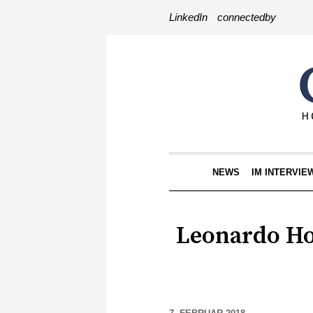
LinkedIn
connectedby
NEWS
IM INTERVIE
Leonardo Hot