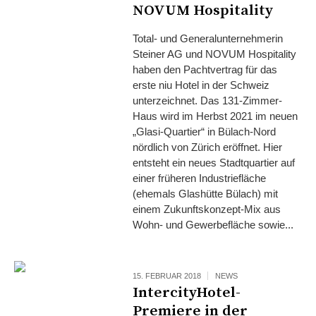
NOVUM Hospitality
Total- und Generalunternehmerin
Steiner AG und NOVUM Hospitality
haben den Pachtvertrag für das
erste niu Hotel in der Schweiz
unterzeichnet. Das 131-Zimmer-
Haus wird im Herbst 2021 im neuen
„Glasi-Quartier“ in Bülach-Nord
nördlich von Zürich eröffnet. Hier
entsteht ein neues Stadtquartier auf
einer früheren Industriefläche
(ehemals Glashütte Bülach) mit
einem Zukunftskonzept-Mix aus
Wohn- und Gewerbefläche sowie...
15. FEBRUAR 2018
NEWS
IntercityHotel-
Premiere in der