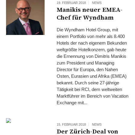
19. FEBRUAR 2018
NEWS
Manikis neuer EMEA-
Chef für Wyndham
Die Wyndham Hotel Group, mit
einem Portfolio von mehr als 8.400
Hotels der nach eigenem Bekunden
weltgrößte Hotelkonzern, gab heute
die Ernennung von Dimitris Manikis
zum President und Managing
Director für Europa, den Nahen
Osten, Eurasien und Afrika (EMEA)
bekannt. Durch seine 27-jährige
Tätigkeit bei RCI, dem weltweiten
Marktführer im Bereich von Vacation
Exchange mit...
15. FEBRUAR 2018
NEWS
Der Zürich-Deal von