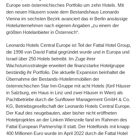
Europe sein österreichisches Portfolio um zehn Hotels. Mit
den neuen Häusern sowie dem Bestandshaus Leonardo
Vienna im sechsten Bezirk avanciert das in Berlin ansässige
Hotelunternehmen nach eigenen Angaben „zu einem der
größten Hotelanbieter in Österreich“.
Leonardo Hotels Central Europe ist Teil der Fattal Hotel Group,
die 1998 von David Fattal gegründet wurde und in Europa und
Israel über 250 Hotels betreibt. Im Zuge ihrer
Wachstumsstrategie erweitert die finanzstarke Hotelgruppe
beständig ihr Portfolio. Die aktuelle Expansion beinhaltet die
Übernahme der Bestands-Hotelimmobilien der
österreichischen Star Inn-Gruppe mit acht Hotels (fünf Häuser
in Salzburg, ein Haus in Linz und zwei Häuser in Wien) als
Pachtbetriebe durch die Sunflower Management GmbH & Co.
KG, Betriebsgesellschaft der Leonardo Hotels Central Europe.
Der Kauf des neugebauten, aber bisher nicht eröffneten
Hotelprojektes an der Linken Wienzeile fand im Rahmen des
Fattal European Partnership II statt. Der Hotelfonds mit knapp
400 Millionen Euro wurde im April 2022 durch die Fattal Hotel