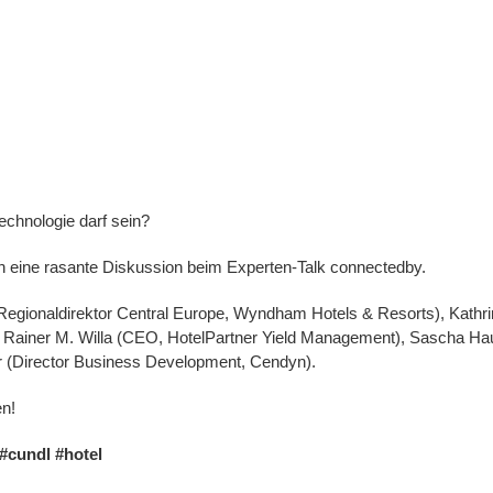
echnologie darf sein?
ch eine rasante Diskussion beim Experten-Talk connectedby.
Regionaldirektor Central Europe, Wyndham Hotels & Resorts), Kathr
 Rainer M. Willa (CEO, HotelPartner Yield Management), Sascha 
r (Director Business Development, Cendyn).
en!
#cundl
#hotel