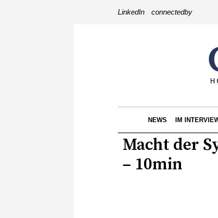
LinkedIn
connectedby
NEWS
IM INTERVIE
Macht der Sy
– 10min