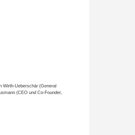
in Wirth-Ueberschär (General
Hausmann (CEO und Co-Founder,