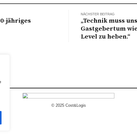
NÄCHSTER BEITRAG
10-jähriges
„Technik muss uns
Gastgebertum wie
Level zu heben.“
e
© 2025 Cost&Logis