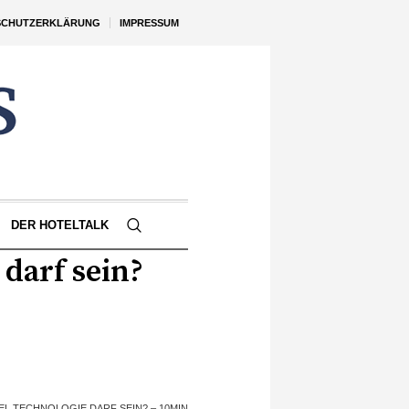
SCHUTZERKLÄRUNG
IMPRESSUM
DER HOTELTALK
darf sein?
EL TECHNOLOGIE DARF SEIN? – 10MIN