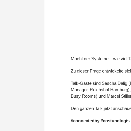
Macht der Systeme – wie viel T
Zu dieser Frage entwickelte si
Talk-Gäste sind Sascha Dalig (
Manager, Reichshof Hamburg),
Busy Rooms) und Marcel Stille
Den ganzen Talk jetzt anschau
#connectedby
#costundlogis