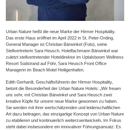
Urban Nature heißt die neue Marke der Hirmer Hospitality.
Das erste Haus eröffnet im April 2022 in St. Peter-Ording.
General Manager ist Christian Bärwinkel (Foto), seine
Stellvertreterin Sara Heusch. Hotelfachmann Bärwinkel war
zuletzt stellvertretender Hoteldirektor im Uptalsboom Wellness
Resort Südstrand auf Föhr, Sara Heusch Front Office
Managerin im Beach Motel Heiligenhafen.
Edith Gerhardt, Geschäftsführerin der Hirmer Hospitality,
betont die Besonderheit der Urban Nature Hotels: „Wir freuen
uns sehr, mit Christian Bärwinkel und Sara Heusch zwei
kreative Köpfe für unsere neue Marke gewonnen zu haben.
Sie werden mit ihrer wertschätzenden und leidenschaftlichen
Art dazu beitragen, das einzigartige Konzept von Urban Nature
zu etablieren und kontinuierlich weiterzuentwickeln. Im Fokus
steht dabei insbesondere ein innovativer Führungsansatz: Es