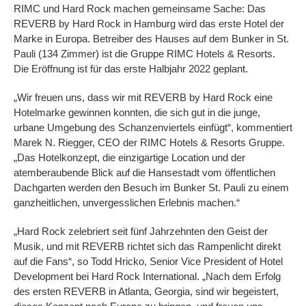
RIMC und Hard Rock machen gemeinsame Sache: Das
REVERB by Hard Rock in Hamburg wird das erste Hotel der
Marke in Europa. Betreiber des Hauses auf dem Bunker in St.
Pauli (134 Zimmer) ist die Gruppe RIMC Hotels & Resorts.
Die Eröffnung ist für das erste Halbjahr 2022 geplant.
„Wir freuen uns, dass wir mit REVERB by Hard Rock eine
Hotelmarke gewinnen konnten, die sich gut in die junge,
urbane Umgebung des Schanzenviertels einfügt“, kommentiert
Marek N. Riegger, CEO der RIMC Hotels & Resorts Gruppe.
„Das Hotelkonzept, die einzigartige Location und der
atemberaubende Blick auf die Hansestadt vom öffentlichen
Dachgarten werden den Besuch im Bunker St. Pauli zu einem
ganzheitlichen, unvergesslichen Erlebnis machen.“
„Hard Rock zelebriert seit fünf Jahrzehnten den Geist der
Musik, und mit REVERB richtet sich das Rampenlicht direkt
auf die Fans“, so Todd Hricko, Senior Vice President of Hotel
Development bei Hard Rock International. „Nach dem Erfolg
des ersten REVERB in Atlanta, Georgia, sind wir begeistert,