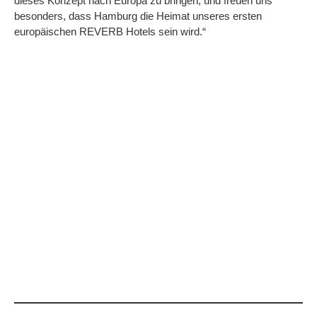
dieses Konzept nach Europa zu bringen, und freuen uns
besonders, dass Hamburg die Heimat unseres ersten
europäischen REVERB Hotels sein wird.“