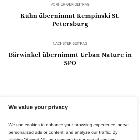
VORHERIGER BEITRAG
Kuhn übernimmt Kempinski St.
Petersburg
NÄCHSTER BEITRAG
Bärwinkel übernimmt Urban Nature in
SPO
We value your privacy
We use cookies to enhance your browsing experience, serve
personalized ads or content, and analyze our traffic. By
© 2025 Cost&Logis
clicking "Accept All", you consent to our use of cookies.