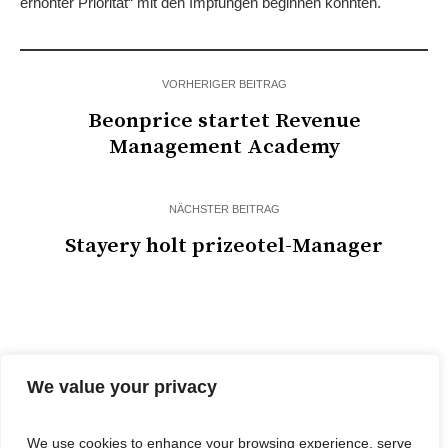
erhöhter Priorität“ mit den Impfungen beginnen könnten.
VORHERIGER BEITRAG
Beonprice startet Revenue
Management Academy
NÄCHSTER BEITRAG
Stayery holt prizeotel-Manager
We value your privacy
We use cookies to enhance your browsing experience, serve