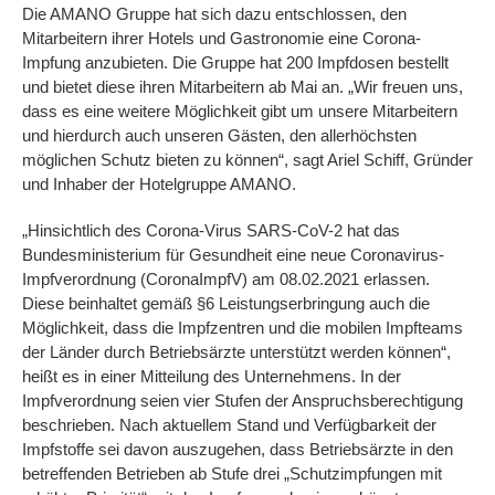
Die AMANO Gruppe hat sich dazu entschlossen, den
Mitarbeitern ihrer Hotels und Gastronomie eine Corona-
Impfung anzubieten. Die Gruppe hat 200 Impfdosen bestellt
und bietet diese ihren Mitarbeitern ab Mai an. „Wir freuen uns,
dass es eine weitere Möglichkeit gibt um unsere Mitarbeitern
und hierdurch auch unseren Gästen, den allerhöchsten
möglichen Schutz bieten zu können“, sagt Ariel Schiff, Gründer
und Inhaber der Hotelgruppe AMANO.
„Hinsichtlich des Corona-Virus SARS-CoV-2 hat das
Bundesministerium für Gesundheit eine neue Coronavirus-
Impfverordnung (CoronaImpfV) am 08.02.2021 erlassen.
Diese beinhaltet gemäß §6 Leistungserbringung auch die
Möglichkeit, dass die Impfzentren und die mobilen Impfteams
der Länder durch Betriebsärzte unterstützt werden können“,
heißt es in einer Mitteilung des Unternehmens. In der
Impfverordnung seien vier Stufen der Anspruchsberechtigung
beschrieben. Nach aktuellem Stand und Verfügbarkeit der
Impfstoffe sei davon auszugehen, dass Betriebsärzte in den
betreffenden Betrieben ab Stufe drei „Schutzimpfungen mit