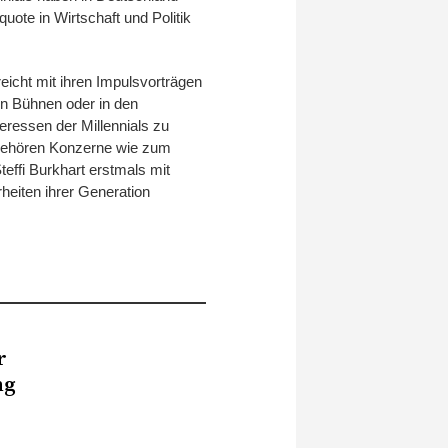
quote in Wirtschaft und Politik
eicht mit ihren Impulsvorträgen
n Bühnen oder in den
eressen der Millennials zu
, gehören Konzerne wie zum
effi Burkhart erstmals mit
heiten ihrer Generation
r
ng