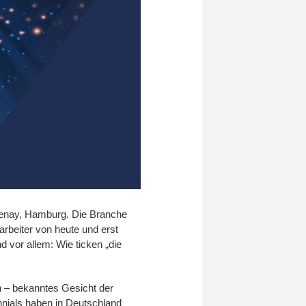
tenay, Hamburg. Die Branche
arbeiter von heute und erst
d vor allem: Wie ticken „die
in – bekanntes Gesicht der
ennials haben in Deutschland