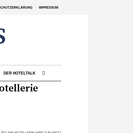
SCHUTZERKLÄRUNG
IMPRESSUM
DER HOTELTALK
tellerie
ÄFT DIE HOTELLERIE IHRE ZUKUNFT?