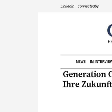
LinkedIn
connectedby
NEWS
IM INTERVIE
Generation C
Ihre Zukunft