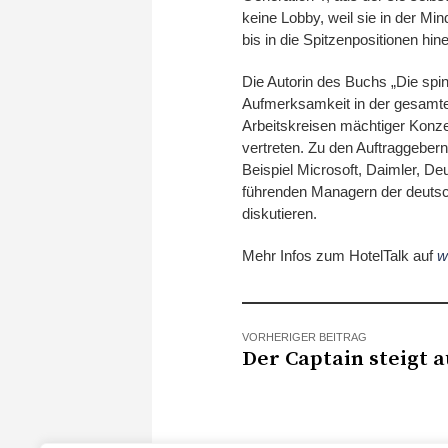
keine Lobby, weil sie in der Min
bis in die Spitzenpositionen hi
Die Autorin des Buchs „Die spi
Aufmerksamkeit in der gesamte
Arbeitskreisen mächtiger Konzer
vertreten. Zu den Auftraggeber
Beispiel Microsoft, Daimler, De
führenden Managern der deutsch
diskutieren.
Mehr Infos zum HotelTalk auf
w
VORHERIGER BEITRAG
Der Captain steigt a