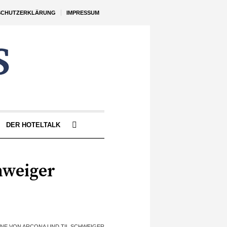
SCHUTZERKLÄRUNG
IMPRESSUM
DER HOTELTALK
hweiger
ÄNE VON ARCONA UND TIL SCHWEIGER