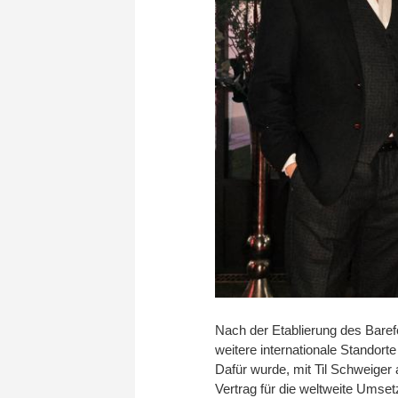
Nach der Etablierung des Barefo
weitere internationale Standorte
Dafür wurde, mit Til Schweiger 
Vertrag für die weltweite Umse