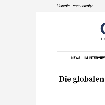
LinkedIn
connectedby
NEWS
IM INTERVIE
Die globalen