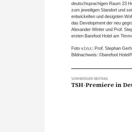
deutschsprachigen Raum 23 Hote
zum jeweiligen Standort und sei
entwickelten und designten Wohl
das Development der neu gegrü
Alexander Winter und Prof. Ste
ersten Barefoot Hotel am Timme
Foto v.l.n.r.: Prof. Stephan Ge
Bildnachweis: ©barefoot Hotel/
VORHERIGER BEITRAG
TSH-Premiere in De