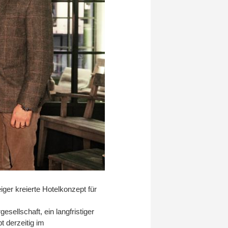
ger kreierte Hotelkonzept für
sellschaft, ein langfristiger
t derzeitig im