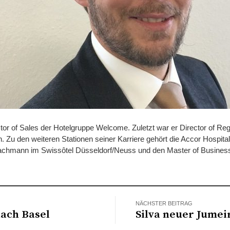
ctor of Sales der Hotelgruppe Welcome. Zuletzt war er Director of Reg
Zu den weiteren Stationen seiner Karriere gehört die Accor Hospi
fachmann im Swissôtel Düsseldorf/Neuss und den Master of Business
NÄCHSTER BEITRAG
ach Basel
Silva neuer Jumei