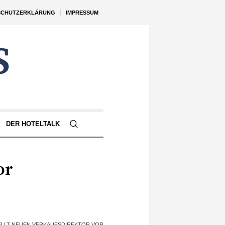
SCHUTZERKLÄRUNG
IMPRESSUM
DER HOTELTALK
or
LLT NEUEN VERKAUFSDIREKTOR VOR