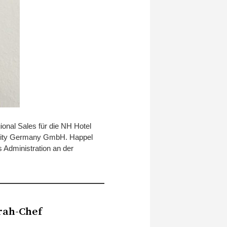
ional Sales für die NH Hotel
tality Germany GmbH. Happel
 Administration an der
rah-Chef