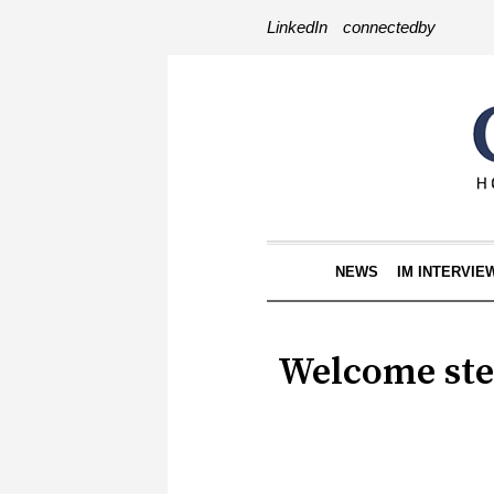
LinkedIn
connectedby
NEWS
IM INTERVIE
Welcome ste