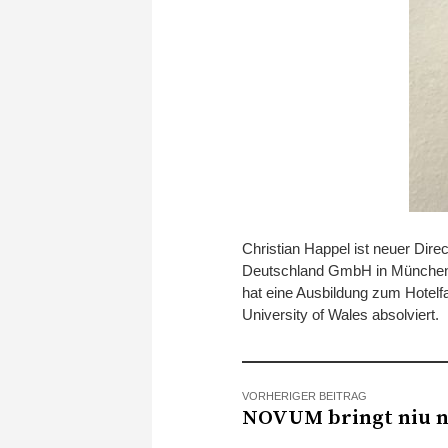
Christian Happel ist neuer Dire
Deutschland GmbH in München. 
hat eine Ausbildung zum Hotel
University of Wales absolviert.
VORHERIGER BEITRAG
NOVUM bringt niu n