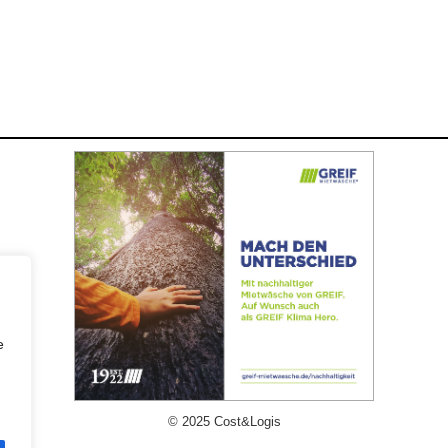
e
© 2025 Cost&Logis