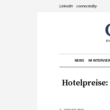
LinkedIn
connectedby
NEWS
IM INTERVIE
Hotelpreise: