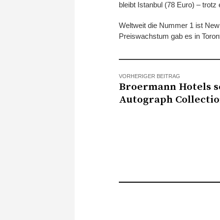
bleibt Istanbul (78 Euro) – tr
Weltweit die Nummer 1 ist New 
Preiswachstum gab es in Toront
VORHERIGER BEITRAG
Broermann Hotels s
Autograph Collectio