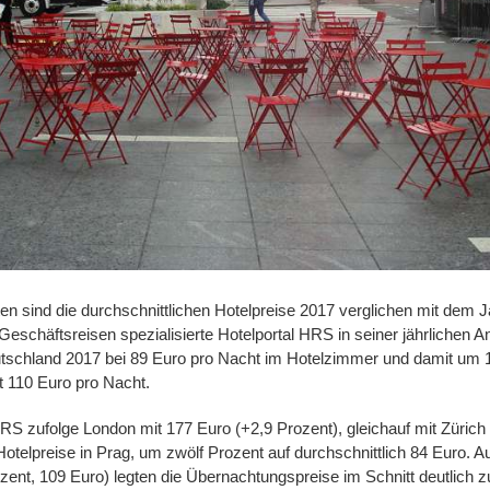
en sind die durchschnittlichen Hotelpreise 2017 verglichen mit dem J
Geschäftsreisen spezialisierte Hotelportal HRS in seiner jährlichen 
tschland 2017 bei 89 Euro pro Nacht im Hotelzimmer und damit um 1
t 110 Euro pro Nacht.
RS zufolge London mit 177 Euro (+2,9 Prozent), gleichauf mit Zürich
otelpreise in Prag, um zwölf Prozent auf durchschnittlich 84 Euro. 
zent, 109 Euro) legten die Übernachtungspreise im Schnitt deutlich z