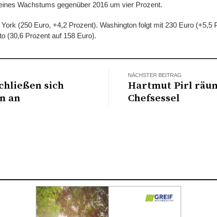
otz eines Wachstums gegenüber 2016 um vier Prozent.
York (250 Euro, +4,2 Prozent). Washington folgt mit 230 Euro (+5,5 
o (30,6 Prozent auf 158 Euro).
NÄCHSTER BEITRAG
chließen sich
Hartmut Pirl räu
n an
Chefsessel