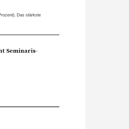
Prozent). Das stärkste
mt Seminaris-