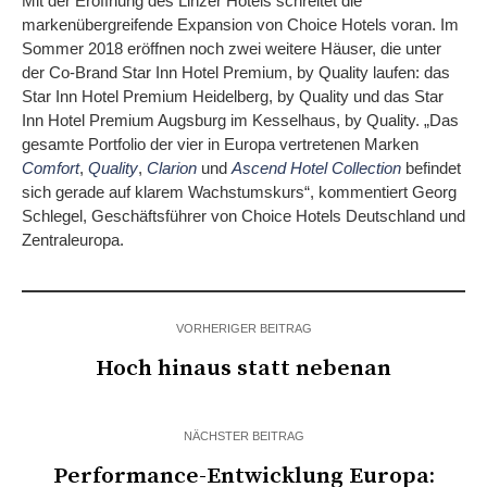
Mit der Eröffnung des Linzer Hotels schreitet die
markenübergreifende Expansion von Choice Hotels voran. Im
Sommer 2018 eröffnen noch zwei weitere Häuser, die unter
der Co-Brand Star Inn Hotel Premium, by Quality laufen: das
Star Inn Hotel Premium Heidelberg, by Quality und das Star
Inn Hotel Premium Augsburg im Kesselhaus, by Quality. „Das
gesamte Portfolio der vier in Europa vertretenen Marken
Comfort
,
Quality
,
Clarion
und
Ascend Hotel Collection
befindet
sich gerade auf klarem Wachstumskurs“, kommentiert Georg
Schlegel, Geschäftsführer von Choice Hotels Deutschland und
Zentraleuropa.
VORHERIGER BEITRAG
Hoch hinaus statt nebenan
NÄCHSTER BEITRAG
Performance-Entwicklung Europa: