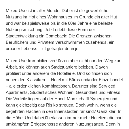
Mixed-Use ist in aller Munde. Dabei ist die gewerbliche
Nutzung im Hof eines Wohnhauses im Grunde ein alter Hut
und war beispielsweise bis in die 60er Jahre eine beliebte
Nutzungsmischung. Jetzt erlebt diese Form der
Stadtentwicklung ein Comeback: Die Grenzen zwischen
Beruflichem und Privatem verschwimmen zusehends, ein
urbaner Lebensstil ist gefragter denn je.
Mixed-Use-Immobilien verkürzen aber nicht nur den Weg zur
Arbeit, sie können auch Stadtquartiere beleben. Davon
profitiert unter anderem die Hotellerie. Und so finden sich
neben den Klassikern – Hotel mit Büros und/oder Einzelhandel
– alle erdenklichen Kombinationen. Darunter sind Serviced
Apartments, Studentisches Wohnen, Gesundheit und Fitness.
Die Vorteile liegen auf der Hand: Man schafft Synergien und
kann gleichzeitig das Risiko streuen. Doch wohin, wenn die
begehrten Flächen in den Innenstädten rar sind? Ganz klar: In
die Höhe. Und dabei überlassen immer mehr Hoteliers die hart
umkämpften Erdgeschosse anderen Nutzungsarten. Denn in