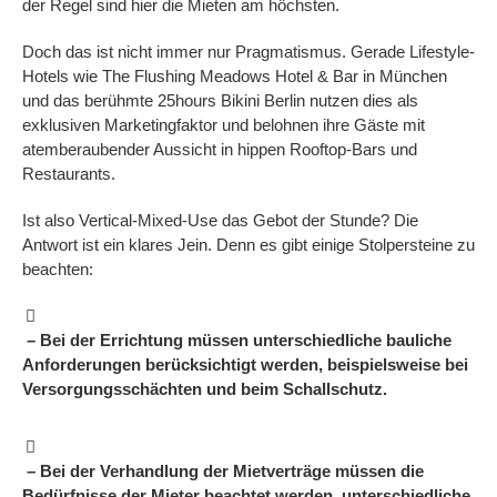
der Regel sind hier die Mieten am höchsten.
Doch das ist nicht immer nur Pragmatismus. Gerade Lifestyle-
Hotels wie The Flushing Meadows Hotel & Bar in München
und das berühmte 25hours Bikini Berlin nutzen dies als
exklusiven Marketingfaktor und belohnen ihre Gäste mit
atemberaubender Aussicht in hippen Rooftop-Bars und
Restaurants.
Ist also Vertical-Mixed-Use das Gebot der Stunde? Die
Antwort ist ein klares Jein. Denn es gibt einige Stolpersteine zu
beachten:
– Bei der Errichtung müssen unterschiedliche bauliche
Anforderungen berücksichtigt werden, beispielsweise bei
Versorgungsschächten und beim Schallschutz.
–
Bei der Verhandlung der Mietverträge müssen die
Bedürfnisse der Mieter beachtet werden, unterschiedliche