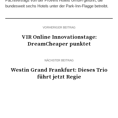
Pachtvertrags von der Provent Hotels GmbH geführt, die
bundesweit sechs Hotels unter der Park-Inn-Flagge betreibt.
VORHERIGER BEITRAG
VIR Online Innovationstage:
DreamCheaper punktet
NÄCHSTER BEITRAG
Westin Grand Frankfurt: Dieses Trio
führt jetzt Regie