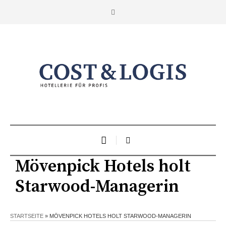
Mövenpick Hotels holt
Starwood-Managerin
STARTSEITE
»
MÖVENPICK HOTELS HOLT STARWOOD-MANAGERIN