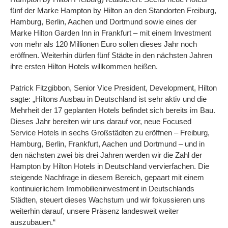
fünf der Marke Hampton by Hilton an den Standorten Freiburg,
Hamburg, Berlin, Aachen und Dortmund sowie eines der
Marke Hilton Garden Inn in Frankfurt – mit einem Investment
von mehr als 120 Millionen Euro sollen dieses Jahr noch
eröffnen. Weiterhin dürfen fünf Städte in den nächsten Jahren
ihre ersten Hilton Hotels willkommen heißen.
Patrick Fitzgibbon, Senior Vice President, Development, Hilton
sagte: „Hiltons Ausbau in Deutschland ist sehr aktiv und die
Mehrheit der 17 geplanten Hotels befindet sich bereits im Bau.
Dieses Jahr bereiten wir uns darauf vor, neue Focused
Service Hotels in sechs Großstädten zu eröffnen – Freiburg,
Hamburg, Berlin, Frankfurt, Aachen und Dortmund – und in
den nächsten zwei bis drei Jahren werden wir die Zahl der
Hampton by Hilton Hotels in Deutschland vervierfachen. Die
steigende Nachfrage in diesem Bereich, gepaart mit einem
kontinuierlichem Immobilieninvestment in Deutschlands
Städten, steuert dieses Wachstum und wir fokussieren uns
weiterhin darauf, unsere Präsenz landesweit weiter
auszubauen.“