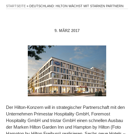
STARTSEITE
»
DEUTSCHLAND: HILTON WÄCHST MIT STARKEN PARTNERN
9. MÄRZ 2017
Der Hilton-Konzern will in strategischer Partnerschaft mit den
Unternehmen Primestar Hospitality GmbH, Foremost
Hospitality GmbH und tristar GmbH einen schnellen Ausbau
der Marken Hilton Garden Inn und Hampton by Hilton (Foto
Hampton by Hilton Freiburg) realisieren. Sechs neue Hotels –