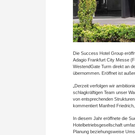
Die Success Hotel Group eröffn
Adagio Frankfurt City Messe (F
WestendGate Turm direkt an der 
übernommen. Eröffnet ist außer
„Derzeit verfolgen wir ambitio
schlagkräftigen Team unser Wac
von entsprechenden Strukturen 
kommentiert Manfred Friedrich
In diesem Jahr eröffnete die S
Hotelbetriebsgesellschaft umfas
Planung beziehungsweise Ums