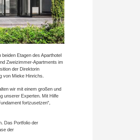
n beiden Etagen des Aparthotel
- und Zweizimmer-Apartments im
ition der Direktorin
g von Mieke Hinrichs.
alten wir mit einem großen und
g unserer Experten. Mit Hilfe
Fundament fortzusetzen“,
 Das Portfolio der
ase der