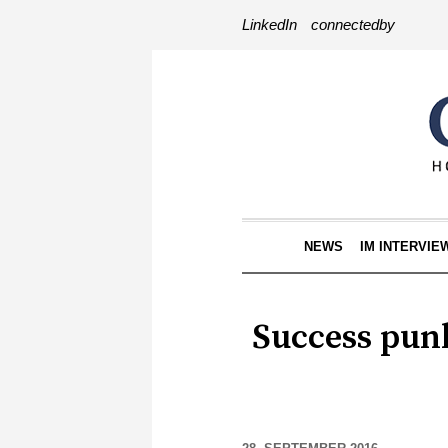
LinkedIn
connectedby
NEWS
IM INTERVIE
Success pun