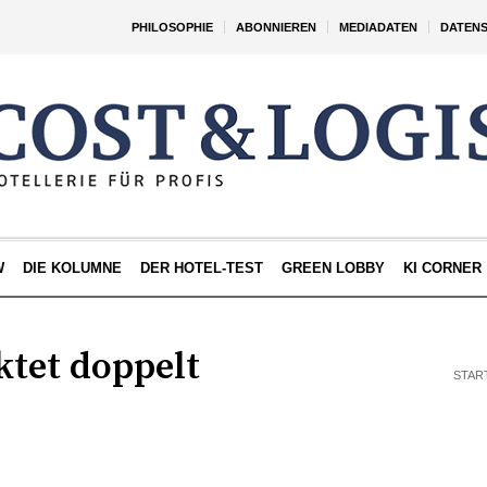
PHILOSOPHIE
ABONNIEREN
MEDIADATEN
DATEN
W
DIE KOLUMNE
DER HOTEL-TEST
GREEN LOBBY
KI CORNER
ktet doppelt
STAR