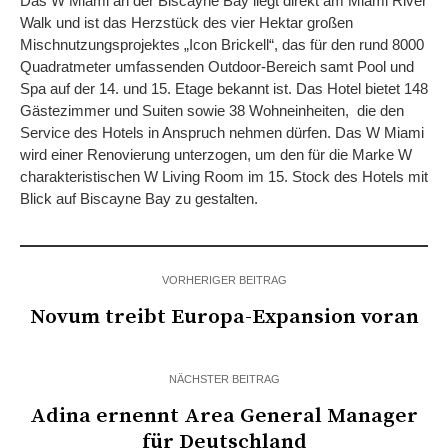
Das W Miami an der Biscayne Bay liegt direkt am Miami River
Walk und ist das Herzstück des vier Hektar großen
Mischnutzungsprojektes „Icon Brickell“, das für den rund 8000
Quadratmeter umfassenden Outdoor-Bereich samt Pool und
Spa auf der 14. und 15. Etage bekannt ist. Das Hotel bietet 148
Gästezimmer und Suiten sowie 38 Wohneinheiten, die den
Service des Hotels in Anspruch nehmen dürfen. Das W Miami
wird einer Renovierung unterzogen, um den für die Marke W
charakteristischen W Living Room im 15. Stock des Hotels mit
Blick auf Biscayne Bay zu gestalten.
VORHERIGER BEITRAG
Novum treibt Europa-Expansion voran
NÄCHSTER BEITRAG
Adina ernennt Area General Manager
für Deutschland