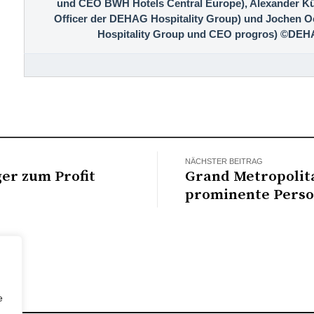
und CEO BWH Hotels Central Europe), Alexander Küh
Officer der DEHAG Hospitality Group) und Jochen
Hospitality Group und CEO progros) ©DEH
NÄCHSTER BEITRAG
r zum Profit
Grand Metropolit
prominente Perso
e