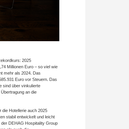
Rekordkurs: 2025
4 Millionen Euro – so viel wie
ent mehr als 2024. Das
f 585.931 Euro vor Steuern. Das
 sind über vinkulierte
 Übertragung an die
die Hotellerie auch 2025
n stabil entwickelt und leicht
r der DEHAG Hospitality Group