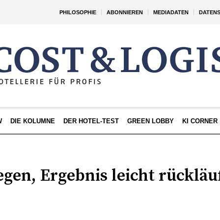
PHILOSOPHIE
ABONNIEREN
MEDIADATEN
DATEN
W
DIE KOLUMNE
DER HOTEL-TEST
GREEN LOBBY
KI CORNER
gen, Ergebnis leicht rückläu