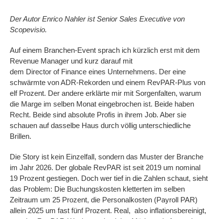
Der Autor Enrico Nahler ist Senior Sales Executive von
Scopevisio.
Auf einem Branchen-Event sprach ich kürzlich erst mit dem
Revenue Manager und kurz darauf mit
dem Director of Finance eines Unternehmens. Der eine
schwärmte von ADR-Rekorden und einem RevPAR-Plus von
elf Prozent. Der andere erklärte mir mit Sorgenfalten, warum
die Marge im selben Monat eingebrochen ist. Beide haben
Recht. Beide sind absolute Profis in ihrem Job. Aber sie
schauen auf dasselbe Haus durch völlig unterschiedliche
Brillen.
Die Story ist kein Einzelfall, sondern das Muster der Branche
im Jahr 2026. Der globale RevPAR ist seit 2019 um nominal
19 Prozent gestiegen. Doch wer tief in die Zahlen schaut, sieht
das Problem: Die Buchungskosten kletterten im selben
Zeitraum um 25 Prozent, die Personalkosten (Payroll PAR)
allein 2025 um fast fünf Prozent. Real, also inflationsbereinigt,