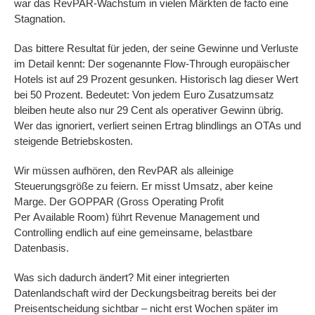
war das RevPAR-Wachstum in vielen Märkten de facto eine
Stagnation.
Das bittere Resultat für jeden, der seine Gewinne und Verluste
im Detail kennt: Der sogenannte Flow-Through europäischer
Hotels ist auf 29 Prozent gesunken. Historisch lag dieser Wert
bei 50 Prozent. Bedeutet: Von jedem Euro Zusatzumsatz
bleiben heute also nur 29 Cent als operativer Gewinn übrig.
Wer das ignoriert, verliert seinen Ertrag blindlings an OTAs und
steigende Betriebskosten.
Wir müssen aufhören, den RevPAR als alleinige
Steuerungsgröße zu feiern. Er misst Umsatz, aber keine
Marge. Der GOPPAR (Gross Operating Profit
Per Available Room) führt Revenue Management und
Controlling endlich auf eine gemeinsame, belastbare
Datenbasis.
Was sich dadurch ändert? Mit einer integrierten
Datenlandschaft wird der Deckungsbeitrag bereits bei der
Preisentscheidung sichtbar – nicht erst Wochen später im