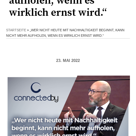
aufholen, wenn es
wirklich ernst wird.“
STARTSEITE
»
„WER NICHT HEUTE MIT NACHHALTIGKEIT BEGINNT, KANN
NICHT MEHR AUFHOLEN, WENN ES WIRKLICH ERNST WIRD.“
23. MAI 2022