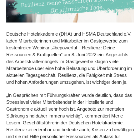
Deutsche Hotelakademie (DHA) und HSMA Deutschland e.V.
laden Mitarbeiterinnen und Mitarbeiter im Gastgewerbe zum
kostenfreien Webinar „#bepowerful – Resilienz: Deine
Ressourcen & Kraftquellen“ am 8. Juni 2022 ein. Angesichts
des Arbeitskräftemangels im Gastgewerbe klagen viele
Mitarbeitende über eine hohe Belastung und Überforderung im
aktuellen Tagesgeschäft. Resilienz, die Fähigkeit mit Stress
und hohen Anforderungen umzugehen, ist wichtiger denn je.
„In Gesprächen mit Führungskräften wurde deutlich, dass das
Stresslevel vieler Mitarbeitender in der Hotellerie und
Gastronomie aktuell sehr hoch ist. Angebote zur mentalen
Stärkung sind daher immens wichtig“, kommentiert Merle
Losem, Geschäftsführerin der Deutschen Hotelakademie.
Resilienz sei erlernbar und bedeute auch, Krisen zu bewältigen
und sie mit Hilfe persönlicher Ressourcen als Anlass für