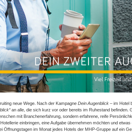
ruiting neue Wege. Nach der Kampagne
Dein Augenblick
– im Hotel
blick“
an alle, die sich kurz vor oder bereits im Ruhestand befinden.
nschen mit Branchenerfahrung, sondern erfahrene, reife Persönlichke
r Hotellerie einbringen, eine Aufgabe übernehmen möchten und etwas
wei Öffnungstagen im Monat jedes Hotels der MHP-Gruppe auf ein 