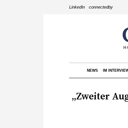
LinkedIn
connectedby
NEWS
IM INTERVIE
„Zweiter Aug