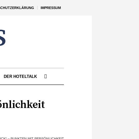
SCHUTZERKLÄRUNG
IMPRESSUM
DER HOTELTALK
önlichkeit
ICK“ – PUNKTEN MIT PERSÖNLICHKEIT