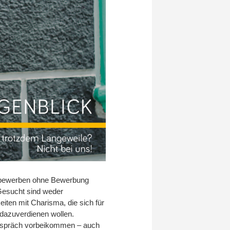
 bewerben ohne Bewerbung
 Gesucht sind weder
iten mit Charisma, die sich für
 dazuverdienen wollen.
Gespräch vorbeikommen – auch