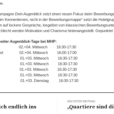
e.
 Kampagne
Dein Augenblick
setzt einen neuen Fokus beim Bewerbungs
im Kennenlernen, nicht in der Bewerbungsmappe“ setzt die Hotelgru
rn auf lockere Gespräche, losgelöst von klassischen Bewerbungsunter
hlecht werden Motivation und Charisma hintenangestellt. Gepunktet w
eiter Augenblick
-Tage bei MHP:
+04. Mittwoch 16:30-17:30
rt Hotel 02.+04. Mittwoch 16:00-17:00
 01.+03. Mittwoch 16:30-17:30
 01.+03. Mittwoch 16:30-17:30
t 01.+03. Mittwoch 16:30-17:30
1.+03. Mittwoch 16:30-17:30
.+03. Dienstag 16:30-17:30
NÄCHSTER BEITRAG
ch endlich ins
„Quartiere sind d