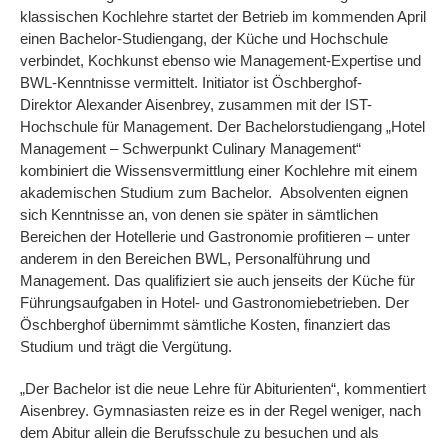
klassischen Kochlehre startet der Betrieb im kommenden April
einen Bachelor-Studiengang, der Küche und Hochschule
verbindet, Kochkunst ebenso wie Management-Expertise und
BWL-Kenntnisse vermittelt. Initiator ist Öschberghof-
Direktor Alexander Aisenbrey, zusammen mit der IST-
Hochschule für Management. Der Bachelorstudiengang „Hotel
Management – Schwerpunkt Culinary Management“
kombiniert die Wissensvermittlung einer Kochlehre mit einem
akademischen Studium zum Bachelor. Absolventen eignen
sich Kenntnisse an, von denen sie später in sämtlichen
Bereichen der Hotellerie und Gastronomie profitieren – unter
anderem in den Bereichen BWL, Personalführung und
Management. Das qualifiziert sie auch jenseits der Küche für
Führungsaufgaben in Hotel- und Gastronomiebetrieben. Der
Öschberghof übernimmt sämtliche Kosten, finanziert das
Studium und trägt die Vergütung.
„Der Bachelor ist die neue Lehre für Abiturienten“, kommentiert
Aisenbrey. Gymnasiasten reize es in der Regel weniger, nach
dem Abitur allein die Berufsschule zu besuchen und als