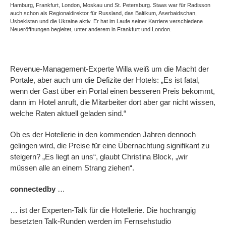
Hamburg, Frankfurt, London, Moskau und St. Petersburg. Staas war für Radisson
auch schon als Regionaldirektor für Russland, das Baltikum, Aserbaidschan,
Usbekistan und die Ukraine aktiv. Er hat im Laufe seiner Karriere verschiedene
Neueröffnungen begleitet, unter anderem in Frankfurt und London.
Revenue-Management-Experte Willa weiß um die Macht der
Portale, aber auch um die Defizite der Hotels: „Es ist fatal,
wenn der Gast über ein Portal einen besseren Preis bekommt,
dann im Hotel anruft, die Mitarbeiter dort aber gar nicht wissen,
welche Raten aktuell geladen sind.“
Ob es der Hotellerie in den kommenden Jahren dennoch
gelingen wird, die Preise für eine Übernachtung signifikant zu
steigern? „Es liegt an uns“, glaubt Christina Block, „wir
müssen alle an einem Strang ziehen“.
connectedby
…
… ist der Experten-Talk für die Hotellerie. Die hochrangig
besetzten Talk-Runden werden im Fernsehstudio