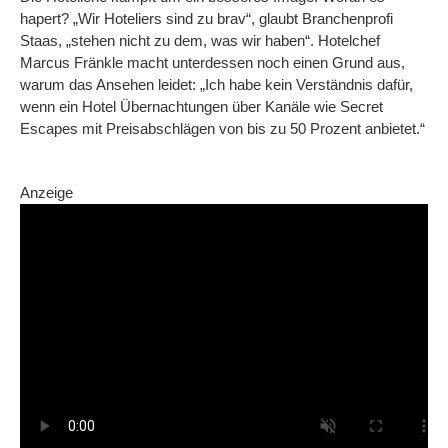
hapert? „Wir Hoteliers sind zu brav“, glaubt Branchenprofi
Staas, „stehen nicht zu dem, was wir haben“. Hotelchef
Marcus Fränkle macht unterdessen noch einen Grund aus,
warum das Ansehen leidet: „Ich habe kein Verständnis dafür,
wenn ein Hotel Übernachtungen über Kanäle wie Secret
Escapes mit Preisabschlägen von bis zu 50 Prozent anbietet.“
Anzeige