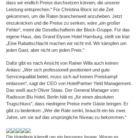
dass wir endlich Preise durchsetzen können, die unserer
Leistung entsprechen.“ Für Christina Block ist die Zeit
gekommen, um die Raten branchenweit anzuheben. Jetzt
einzuknicken und die Preise zu senken, wäre „ein großer
Fehler“, meint die Gesellschafterin der Block-Gruppe. Für das
eigene Haus, das Grand Elysee Hotel Hamburg, stellt sie klar:
„Eine Rabattschlacht machen wir nicht mit. Wir kämpfen um
jeden Gast, aber nicht um jeden Preis.“
Dafür gibt es nach Ansicht von Rainer Willa auch keinen
Anlass: „Wer sich professionell positioniert und gute
Servicequalität bietet, muss sich auf keinen Preiskampf
einlassen“, sagt der CEO von HotelPartner Yield Management.
Das weiß auch Oliver Staas. Der General Manager vom
Radisson Blu Hotel, Berlin hält es „für einen absoluten
Trugschluss“, dass niedrigere Preise mehr Gäste bringen. Er
gibt zu bedenken: „Wer die Rate senkt, braucht ein bis zwei
Jahre, um sie auf das ursprüngliche Niveau zu bekommen.“
Die Hotellerie kämpft um ein besseres Image. Woran es