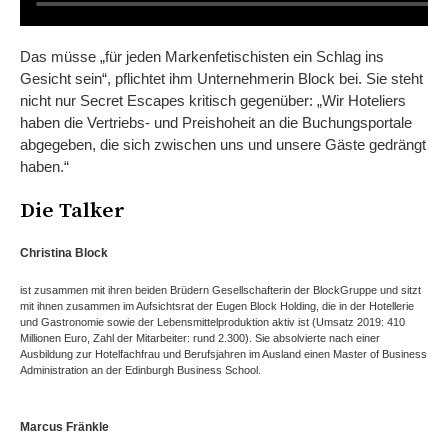
Das müsse „für jeden Markenfetischisten ein Schlag ins
Gesicht sein“, pflichtet ihm Unternehmerin Block bei. Sie steht
nicht nur Secret Escapes kritisch gegenüber: „Wir Hoteliers
haben die Vertriebs- und Preishoheit an die Buchungsportale
abgegeben, die sich zwischen uns und unsere Gäste gedrängt
haben.“
Die Talker
Christina Block
ist zusammen mit ihren beiden Brüdern Gesellschafterin der BlockGruppe und sitzt
mit ihnen zusammen im Aufsichtsrat der Eugen Block Holding, die in der Hotellerie
und Gastronomie sowie der Lebensmittelproduktion aktiv ist (Umsatz 2019: 410
Millionen Euro, Zahl der Mitarbeiter: rund 2.300). Sie absolvierte nach einer
Ausbildung zur Hotelfachfrau und Berufsjahren im Ausland einen Master of Business
Administration an der Edinburgh Business School.
Marcus Fränkle