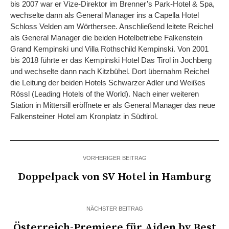
bis 2007 war er Vize-Direktor im Brenner’s Park-Hotel & Spa,
wechselte dann als General Manager ins a Capella Hotel
Schloss Velden am Wörthersee. Anschließend leitete Reichel
als General Manager die beiden Hotelbetriebe Falkenstein
Grand Kempinski und Villa Rothschild Kempinski. Von 2001
bis 2018 führte er das Kempinski Hotel Das Tirol in Jochberg
und wechselte dann nach Kitzbühel. Dort übernahm Reichel
die Leitung der beiden Hotels Schwarzer Adler und Weißes
Rössl (Leading Hotels of the World). Nach einer weiteren
Station in Mittersill eröffnete er als General Manager das neue
Falkensteiner Hotel am Kronplatz in Südtirol.
VORHERIGER BEITRAG
Doppelpack von SV Hotel in Hamburg
NÄCHSTER BEITRAG
Österreich-Premiere für Aiden by Best