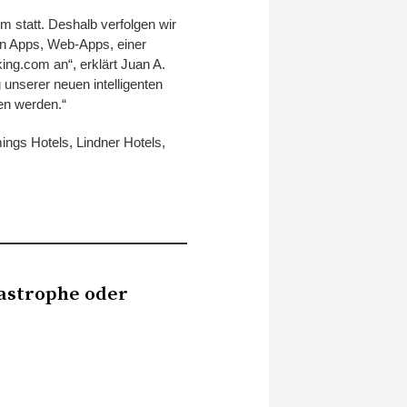
m statt. Deshalb verfolgen wir
en Apps, Web-Apps, einer
ing.com an“, erklärt Juan A.
unserer neuen intelligenten
en werden.“
ings Hotels, Lindner Hotels,
tastrophe oder