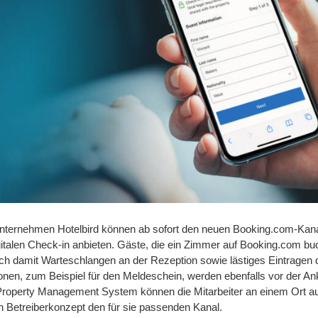
nternehmen Hotelbird können ab sofort den neuen Booking.com-Kanal
gitalen Check-in anbieten. Gäste, die ein Zimmer auf Booking.com buc
ch damit Warteschlangen an der Rezeption sowie lästiges Eintragen d
ionen, zum Beispiel für den Meldeschein, werden ebenfalls vor der Ank
Property Management System können die Mitarbeiter an einem Ort auf
ch Betreiberkonzept den für sie passenden Kanal.