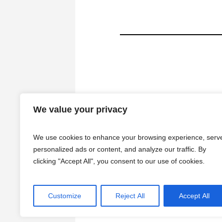
We value your privacy
We use cookies to enhance your browsing experience, serv
personalized ads or content, and analyze our traffic. By
clicking "Accept All", you consent to our use of cookies.
Customize
Reject All
Accept All