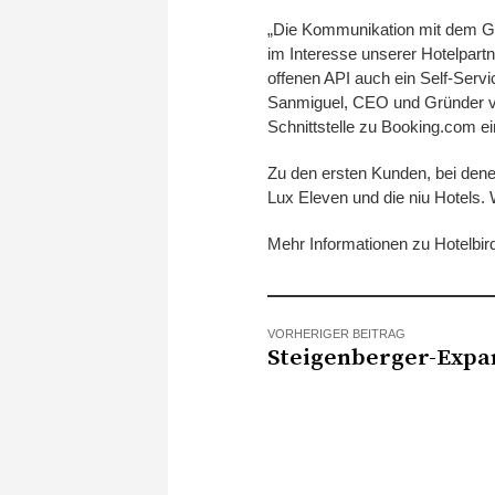
„Die Kommunikation mit dem Gas
im Interesse unserer Hotelpart
offenen API auch ein Self-Servi
Sanmiguel, CEO und Gründer von
Schnittstelle zu Booking.com e
Zu den ersten Kunden, bei dene
Lux Eleven und die niu Hotels. 
Mehr Informationen zu Hotelbi
VORHERIGER BEITRAG
Steigenberger-Expa