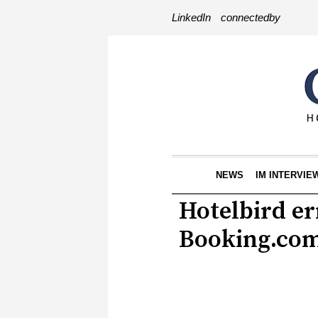
LinkedIn
connectedby
NEWS
IM INTERVIE
Hotelbird er
Booking.co