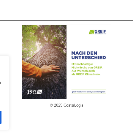
e
© 2025 Cost&Logis