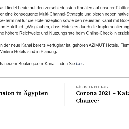
t findet heute auf den verschiedensten Kanälen auf unserer Plattfor
ner eine konsequente Multi-Channel-Strategie und bieten neben nativ
ce-Terminal für die Hotelrezeption sowie den neuesten Kanal mit Book
 Hotelbird. „Wir glauben, dass Hoteliers durch die Implementierung 
ine höhere Reichweite und Nutzungsrate beim Online-Check-in erziel
n der neue Kanal bereits verfügbar ist, gehören AZIMUT Hotels, Flem
Weitere Hotels sind in Planung.
rds neuem Booking.com-Kanal finden Sie
hier
.
NÄCHSTER BEITRAG
nsion in Ägypten
Corona 2021 – Ka
Chance?