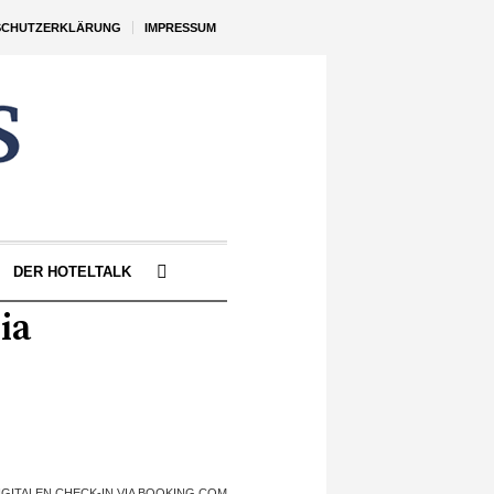
SCHUTZERKLÄRUNG
IMPRESSUM
DER HOTELTALK
ia
GITALEN CHECK-IN VIA BOOKING.COM