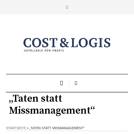
„Taten statt
Missmanagement“
STARTSEITE
»
„TATEN STATT MISSMANAGEMENT“