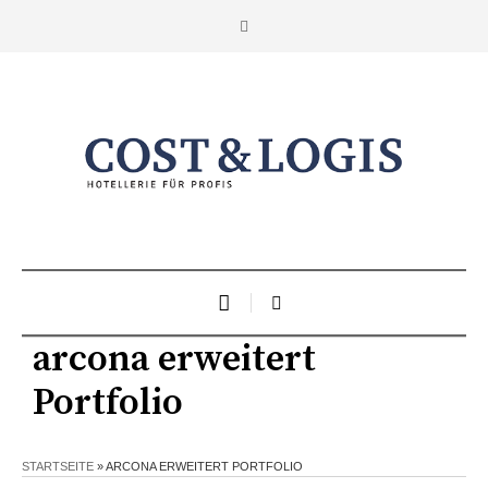
arcona erweitert
Portfolio
STARTSEITE
»
ARCONA ERWEITERT PORTFOLIO