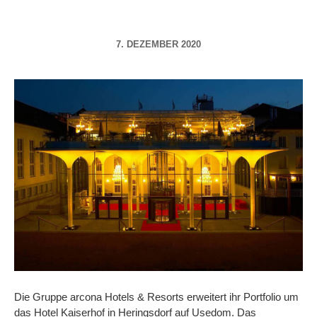
7. DEZEMBER 2020
Die Gruppe arcona Hotels & Resorts erweitert ihr Portfolio um
das Hotel Kaiserhof in Heringsdorf auf Usedom. Das