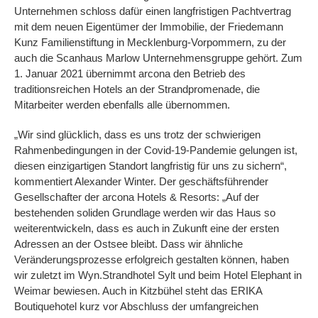
Unternehmen schloss dafür einen langfristigen Pachtvertrag
mit dem neuen Eigentümer der Immobilie, der Friedemann
Kunz Familienstiftung in Mecklenburg-Vorpommern, zu der
auch die Scanhaus Marlow Unternehmensgruppe gehört. Zum
1. Januar 2021 übernimmt arcona den Betrieb des
traditionsreichen Hotels an der Strandpromenade, die
Mitarbeiter werden ebenfalls alle übernommen.
„Wir sind glücklich, dass es uns trotz der schwierigen
Rahmenbedingungen in der Covid-19-Pandemie gelungen ist,
diesen einzigartigen Standort langfristig für uns zu sichern“,
kommentiert Alexander Winter. Der geschäftsführender
Gesellschafter der arcona Hotels & Resorts: „Auf der
bestehenden soliden Grundlage werden wir das Haus so
weiterentwickeln, dass es auch in Zukunft eine der ersten
Adressen an der Ostsee bleibt. Dass wir ähnliche
Veränderungsprozesse erfolgreich gestalten können, haben
wir zuletzt im Wyn.Strandhotel Sylt und beim Hotel Elephant in
Weimar bewiesen. Auch in Kitzbühel steht das ERIKA
Boutiquehotel kurz vor Abschluss der umfangreichen