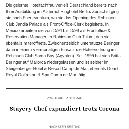
Die gelernte Hotelfachfrau verließ Deutschland bereits nach
Ihrer Ausbildung im Alsterhof Ringhotel Berlin. Zunächst ging
sie nach Fuerteventura, wo sie das Opening des Robinson
Club Jandia Palace als Front-Office-Clerk begleitete. In
Mexico arbeitete sie von 1994 bis 1999 als Frontoffice &
Reservation Manager im Robinson Club Tulum, den sie
ebenfalls miteröffnete. Zwischenzeitlich unterstützte Beringer
dann in einem viermonatigen Einsatz die Hoteleröffnung im
Robinson Club Soma Bay (Ägypten). Seit 1999 hat sich Britta
Beringer auf Mallorca niedergelassen und ist seither im
Steigenberger Hotel & Resort Camp de Mar, ehemals Dorint
Royal Golfresort & Spa Camp de Mar tätig.
VORHERIGER BEITRAG
Stayery-Chef expandiert trotz Corona
NÄCHSTER BEITRAG