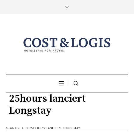
25hours lanciert
Longstay
STARTSEITE
»
25HOURS LANCIERT LONGSTAY