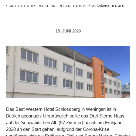
STARTSEITE
»
BEST WESTERN ERÖFFNET AUF DER SCHWÄBISCHEN ALB
15. JUNI 2020
Das Best Western Hotel Schlossberg in Wehingen ist in
Betrieb gegangen. Ursprünglich sollte das Drei-Sterne-Haus
auf der Schwäbischen Alb (57 Zimmer) bereits im Frühjahr
2020 an den Start gehen, aufgrund der Corona-Krise
verzögerte sich die Eröffnung. Dirk und Emma Hetzer, Pächter