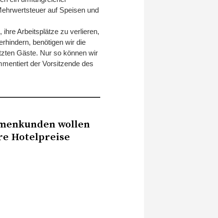
 Mehrwertsteuer auf Speisen und
 ihre Arbeitsplätze zu verlieren,
rhindern, benötigen wir die
ätzten Gäste. Nur so können wir
mmentiert der Vorsitzende des
rmenkunden wollen
re Hotelpreise