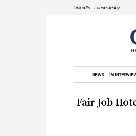
LinkedIn
connectedby
NEWS
IM INTERVIE
Fair Job Hote