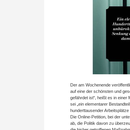
Der am Wochenende veröffentlich
auf eine der schönsten und ges
gefährdet ist“, heißt es in einer
sei „ein elementarer Bestandtei
hunderttausender Arbeitsplätze
Die Online-Petition, bei der unt
ab, die Politik davon zu über
die bisher getroffenen Maßnah