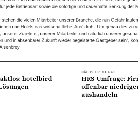
für jede Betriebsart sowie die sofortige und dauerhafte Senkung der
ve stehen die vielen Mitarbeiter unserer Branche, die nun Gefahr laufen,
eben und Hotels das wirtschaftliche ‚Aus‘ droht. Um genau dies zu ve
 unserer Zulieferer, unserer Mitarbeiter und natürlich unserer gesch
n und in absehbarer Zukunft wieder begeisterte Gastgeber sein“, ko
 Aisenbrey.
NÄCHSTER BEITRAG
aktlos: hotelbird
HRS-Umfrage: Fi
 Lösungen
offenbar niedrige
aushandeln