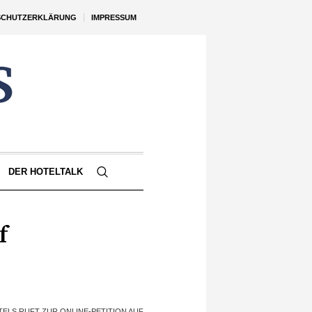
SCHUTZERKLÄRUNG
IMPRESSUM
DER HOTELTALK
f
TELS RUFT ZUR ONLINE-PETITION AUF