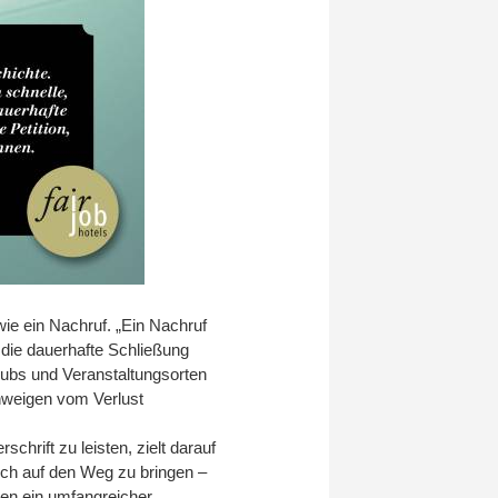
wie ein Nachruf. „Ein Nachruf
 die dauerhafte Schließung
 Clubs und Veranstaltungsorten
chweigen vom Verlust
schrift zu leisten, zielt darauf
ich auf den Weg zu bringen –
en ein umfangreicher