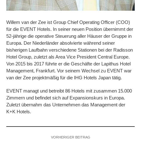
Willem van der Zee ist Group Chief Operating Officer (COO)
für die EVENT Hotels. In seiner neuen Position übernimmt der
52-jährige die operative Steuerung aller Häuser der Gruppe in
Europa. Der Niederländer absolvierte während seiner
bisherigen Laufbahn verschiedene Stationen bei der Radisson
Hotel Group, zuletzt als Area Vice President Central Europe.
Von 2015 bis 2017 führte er die Geschäfte der Lapithus Hotel
Management, Frankfurt. Vor seinem Wechsel zu EVENT war
van der Zee projektmäßig für die IHG Hotels Japan tätig.
EVENT managt und betreibt 86 Hotels mit zusammen 15.000
Zimmern und befindet sich auf Expansionskurs in Europa.
Zuletzt übernahm das Unternehmen das Management der
K+K Hotels.
VORHERIGER BEITRAG