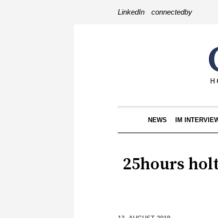
LinkedIn
connectedby
NEWS
IM INTERVIE
25hours holt