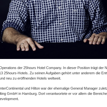
ls Operations der 25hours Hotel Company. In dieser Position trägt der 
 13 25hours-Hotels. Zu seinen Aufgaben gehört unter anderem die Ent
und neu zu eröffnenden Hotels weltweit.
 InterContinental und Hilton war der ehemalige General Manager zule
sulting GmbH in Hamburg. Dort verantwortete er vor allem die Berei
Development.