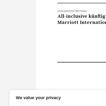
VORHERIGER BEITRAG
All-inclusive künfti
Marriott Internatio
We value your privacy