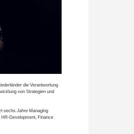
Niederländer die Verantwortung
wicklung von Strategien und
tzt sechs Jahre Managing
che HR-Development, Finance