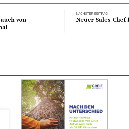
NÄCHSTER BEITRAG
g auch von
Neuer Sales-Chef 
nal