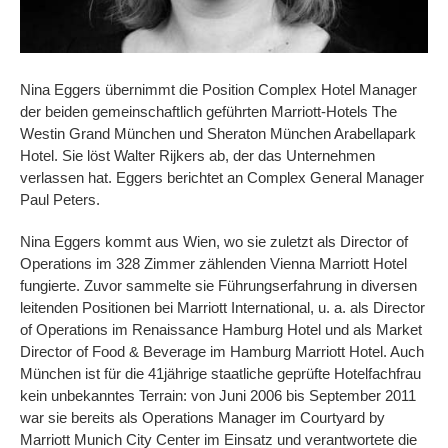
Nina Eggers übernimmt die Position Complex Hotel Manager
der beiden gemeinschaftlich geführten Marriott-Hotels The
Westin Grand München und Sheraton München Arabellapark
Hotel. Sie löst Walter Rijkers ab, der das Unternehmen
verlassen hat. Eggers berichtet an Complex General Manager
Paul Peters.
Nina Eggers kommt aus Wien, wo sie zuletzt als Director of
Operations im 328 Zimmer zählenden Vienna Marriott Hotel
fungierte. Zuvor sammelte sie Führungserfahrung in diversen
leitenden Positionen bei Marriott International, u. a. als Director
of Operations im Renaissance Hamburg Hotel und als Market
Director of Food & Beverage im Hamburg Marriott Hotel. Auch
München ist für die 41jährige staatliche geprüfte Hotelfachfrau
kein unbekanntes Terrain: von Juni 2006 bis September 2011
war sie bereits als Operations Manager im Courtyard by
Marriott Munich City Center im Einsatz und verantwortete die