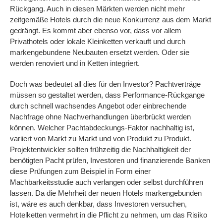
Rückgang. Auch in diesen Märkten werden nicht mehr
zeitgemäße Hotels durch die neue Konkurrenz aus dem Markt
gedrängt. Es kommt aber ebenso vor, dass vor allem
Privathotels oder lokale Kleinketten verkauft und durch
markengebundene Neubauten ersetzt werden. Oder sie
werden renoviert und in Ketten integriert.
Doch was bedeutet all dies für den Investor? Pachtverträge
müssen so gestaltet werden, dass Performance-Rückgange
durch schnell wachsendes Angebot oder einbrechende
Nachfrage ohne Nachverhandlungen überbrückt werden
können. Welcher Pachtabdeckungs-Faktor nachhaltig ist,
variiert von Markt zu Markt und von Produkt zu Produkt.
Projektentwickler sollten frühzeitig die Nachhaltigkeit der
benötigten Pacht prüfen, Investoren und finanzierende Banken
diese Prüfungen zum Beispiel in Form einer
Machbarkeitsstudie auch verlangen oder selbst durchführen
lassen. Da die Mehrheit der neuen Hotels markengebunden
ist, wäre es auch denkbar, dass Investoren versuchen,
Hotelketten vermehrt in die Pflicht zu nehmen, um das Risiko