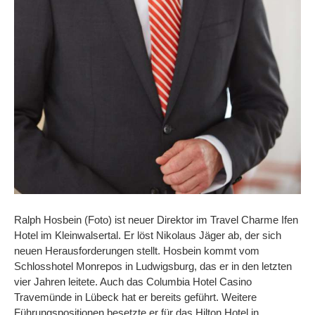
Ralph Hosbein (Foto) ist neuer Direktor im Travel Charme Ifen
Hotel im Kleinwalsertal. Er löst Nikolaus Jäger ab, der sich
neuen Herausforderungen stellt. Hosbein kommt vom
Schlosshotel Monrepos in Ludwigsburg, das er in den letzten
vier Jahren leitete. Auch das Columbia Hotel Casino
Travemünde in Lübeck hat er bereits geführt. Weitere
Führungspositionen besetzte er für das Hilton Hotel in