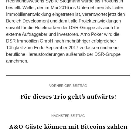
Rechnungswesens Sybille Stegmann wurde als Prokuristin
bestellt. Weller, der im Mai 2016 ins Unternehmen als Leiter
Immobilienentwicklung eingetreten ist, verantwortet jetzt den
Bereich Development und damit alle Projektentwicklungen
sowohl für die Hotelmarken der DSR-Gruppe als auch für
externe Auftraggeber und Investoren. Arno Pöker wird die
DSR Immobilien GmbH nach mehrjähriger erfolgreicher
Tätigkeit zum Ende September 2017 verlassen und neue
berufliche Herausforderungen außerhalb der DSR-Gruppe
annehmen.
VORHERIGER BEITRAG
Für dieses Trio geht’s aufwärts!
NÄCHSTER BEITRAG
A&O-Gäste können mit Bitcoins zahlen