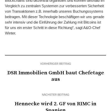
Blockchains sind dezentral organisiert und können deshalb im
Vergleich zu zentralen Systemen zur verbesserten Sicherheit
von Transaktionen z.B. innerhalb unseres Buchungssystems
beitragen. Mit dieser Technologie beschäftigen wir uns gerade
sehr intensiv und die Einführung der Zahlung mit Bitcoins ist
für uns ein erster Schritt in diese Richtung“, sagt A&O-Chef
Winter.
VORHERIGER BEITRAG
DSR Immobilien GmbH baut Chefetage
aus
NÄCHSTER BEITRAG
Hennecke wird 2. GF von RIMC in
Spanien