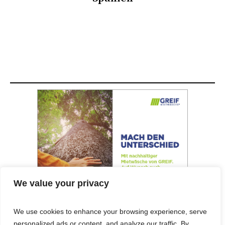
We value your privacy
We use cookies to enhance your browsing experience, serve
personalized ads or content, and analyze our traffic. By