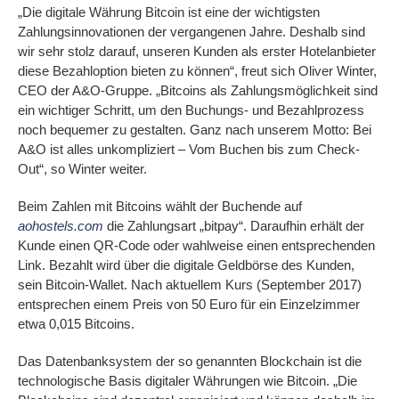
„Die digitale Währung Bitcoin ist eine der wichtigsten
Zahlungsinnovationen der vergangenen Jahre. Deshalb sind
wir sehr stolz darauf, unseren Kunden als erster Hotelanbieter
diese Bezahloption bieten zu können“, freut sich Oliver Winter,
CEO der A&O-Gruppe. „Bitcoins als Zahlungsmöglichkeit sind
ein wichtiger Schritt, um den Buchungs- und Bezahlprozess
noch bequemer zu gestalten. Ganz nach unserem Motto: Bei
A&O ist alles unkompliziert – Vom Buchen bis zum Check-
Out“, so Winter weiter.
Beim Zahlen mit Bitcoins wählt der Buchende auf
aohostels.com
die Zahlungsart „bitpay“. Daraufhin erhält der
Kunde einen QR-Code oder wahlweise einen entsprechenden
Link. Bezahlt wird über die digitale Geldbörse des Kunden,
sein Bitcoin-Wallet. Nach aktuellem Kurs (September 2017)
entsprechen einem Preis von 50 Euro für ein Einzelzimmer
etwa 0,015 Bitcoins.
Das Datenbanksystem der so genannten Blockchain ist die
technologische Basis digitaler Währungen wie Bitcoin. „Die