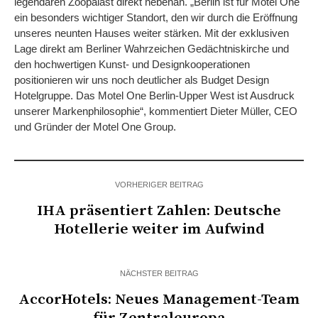
legendären Zoopalast direkt nebenan. „Berlin ist für Motel One
ein besonders wichtiger Standort, den wir durch die Eröffnung
unseres neunten Hauses weiter stärken. Mit der exklusiven
Lage direkt am Berliner Wahrzeichen Gedächtniskirche und
den hochwertigen Kunst- und Designkooperationen
positionieren wir uns noch deutlicher als Budget Design
Hotelgruppe. Das Motel One Berlin-Upper West ist Ausdruck
unserer Markenphilosophie“, kommentiert Dieter Müller, CEO
und Gründer der Motel One Group.
VORHERIGER BEITRAG
IHA präsentiert Zahlen: Deutsche
Hotellerie weiter im Aufwind
NÄCHSTER BEITRAG
AccorHotels: Neues Management-Team
für Zentraleuropa