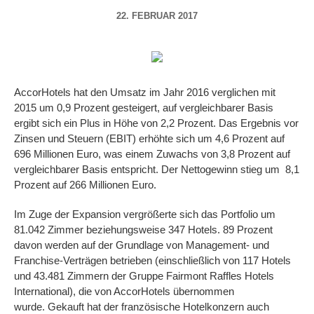
22. FEBRUAR 2017
AccorHotels hat den Umsatz im Jahr 2016 verglichen mit
2015 um 0,9 Prozent gesteigert, auf vergleichbarer Basis
ergibt sich ein Plus in Höhe von 2,2 Prozent. Das Ergebnis vor
Zinsen und Steuern (EBIT) erhöhte sich um 4,6 Prozent auf
696 Millionen Euro, was einem Zuwachs von 3,8 Prozent auf
vergleichbarer Basis entspricht. Der Nettogewinn stieg um 8,1
Prozent auf 266 Millionen Euro.
Im Zuge der Expansion vergrößerte sich das Portfolio um
81.042 Zimmer beziehungsweise 347 Hotels. 89 Prozent
davon werden auf der Grundlage von Management- und
Franchise-Verträgen betrieben (einschließlich von 117 Hotels
und 43.481 Zimmern der Gruppe Fairmont Raffles Hotels
International), die von AccorHotels übernommen
wurde. Gekauft hat der französische Hotelkonzern auch