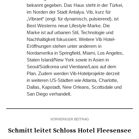
bekannt gegeben. Das Haus steht in der Türkei,
im Norden der Stadt Antalya. Vib, kurz für
„Vibrant“ (engl. für dynamisch, pulsierend), ist
Best Westerns neue Lifestyle-Marke. Die
Marke ist auf urbanen Stil, Technologie und
Nachhaltigkeit fokussiert. Weitere Vib Hotel-
Eröffnungen stehen unter anderem in
Nordamerika in Springfield, Miami, Los Angeles,
Staten Island/New York sowie in Asien in
Seoul/Südkorea und Vientiane/Laos auf dem
Plan. Zudem werden Vib-Hotelprojekte derzeit
in weiteren US-Städten wie Atlanta, Charlotte,
Dallas, Kapstadt, New Orleans, Scottsdale und
San Diego verhandelt.
VORHERIGER BEITRAG
Schmitt leitet Schloss Hotel Fleesensee