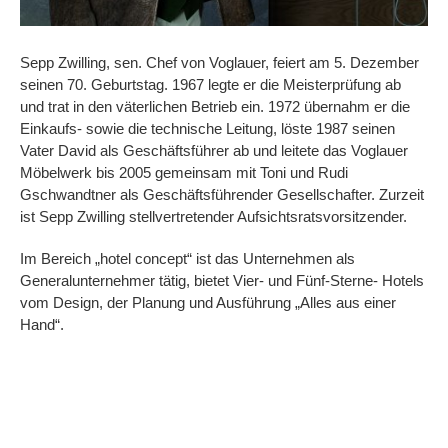
Sepp Zwilling, sen. Chef von Voglauer, feiert am 5. Dezember
seinen 70. Geburtstag. 1967 legte er die Meisterprüfung ab
und trat in den väterlichen Betrieb ein. 1972 übernahm er die
Einkaufs- sowie die technische Leitung, löste 1987 seinen
Vater David als Geschäftsführer ab und leitete das Voglauer
Möbelwerk bis 2005 gemeinsam mit Toni und Rudi
Gschwandtner als Geschäftsführender Gesellschafter. Zurzeit
ist Sepp Zwilling stellvertretender Aufsichtsratsvorsitzender.
Im Bereich „hotel concept“ ist das Unternehmen als
Generalunternehmer tätig, bietet Vier- und Fünf-Sterne- Hotels
vom Design, der Planung und Ausführung „Alles aus einer
Hand“.