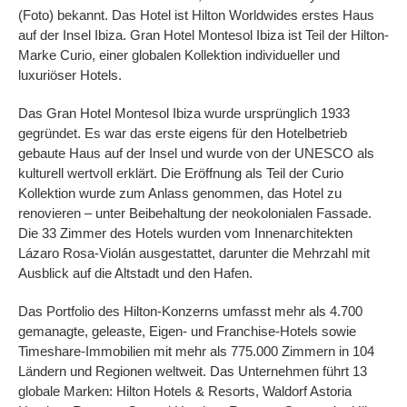
(Foto) bekannt. Das Hotel ist Hilton Worldwides erstes Haus
auf der Insel Ibiza. Gran Hotel Montesol Ibiza ist Teil der Hilton-
Marke Curio, einer globalen Kollektion individueller und
luxuriöser Hotels.
Das Gran Hotel Montesol Ibiza wurde ursprünglich 1933
gegründet. Es war das erste eigens für den Hotelbetrieb
gebaute Haus auf der Insel und wurde von der UNESCO als
kulturell wertvoll erklärt. Die Eröffnung als Teil der Curio
Kollektion wurde zum Anlass genommen, das Hotel zu
renovieren – unter Beibehaltung der neokolonialen Fassade.
Die 33 Zimmer des Hotels wurden vom Innenarchitekten
Lázaro Rosa-Violán ausgestattet, darunter die Mehrzahl mit
Ausblick auf die Altstadt und den Hafen.
Das Portfolio des Hilton-Konzerns umfasst mehr als 4.700
gemanagte, geleaste, Eigen- und Franchise-Hotels sowie
Timeshare-Immobilien mit mehr als 775.000 Zimmern in 104
Ländern und Regionen weltweit. Das Unternehmen führt 13
globale Marken: Hilton Hotels & Resorts, Waldorf Astoria