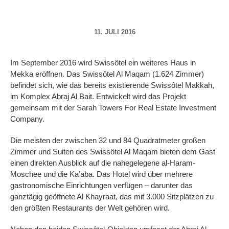
11. JULI 2016
Im September 2016 wird Swissôtel ein weiteres Haus in
Mekka eröffnen. Das Swissôtel Al Maqam (1.624 Zimmer)
befindet sich, wie das bereits existierende Swissôtel Makkah,
im Komplex Abraj Al Bait. Entwickelt wird das Projekt
gemeinsam mit der Sarah Towers For Real Estate Investment
Company.
Die meisten der zwischen 32 und 84 Quadratmeter großen
Zimmer und Suiten des Swissôtel Al Maqam bieten dem Gast
einen direkten Ausblick auf die nahegelegene al-Haram-
Moschee und die Ka’aba. Das Hotel wird über mehrere
gastronomische Einrichtungen verfügen – darunter das
ganztägig geöffnete Al Khayraat, das mit 3.000 Sitzplätzen zu
den größten Restaurants der Welt gehören wird.