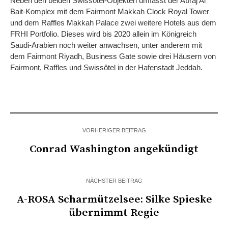
Neben den beiden Swissôtel-Objekten umfasst der Abraj Al
Bait-Komplex mit dem Fairmont Makkah Clock Royal Tower
und dem Raffles Makkah Palace zwei weitere Hotels aus dem
FRHI Portfolio. Dieses wird bis 2020 allein im Königreich
Saudi-Arabien noch weiter anwachsen, unter anderem mit
dem Fairmont Riyadh, Business Gate sowie drei Häusern von
Fairmont, Raffles und Swissôtel in der Hafenstadt Jeddah.
VORHERIGER BEITRAG
Conrad Washington angekündigt
NÄCHSTER BEITRAG
A-ROSA Scharmützelsee: Silke Spieske
übernimmt Regie