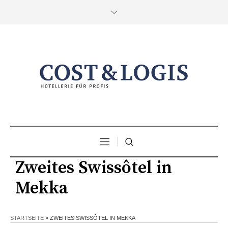
Zweites Swissôtel in
Mekka
STARTSEITE
»
ZWEITES SWISSÔTEL IN MEKKA