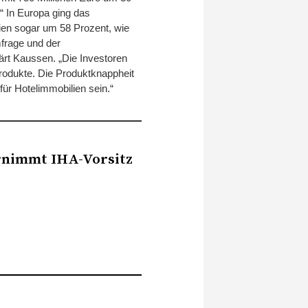
“ In Europa ging das
ien sogar um 58 Prozent, wie
frage und der
ärt Kaussen. „Die Investoren
Produkte. Die Produktknappheit
ür Hotelimmobilien sein.“
rnimmt IHA-Vorsitz