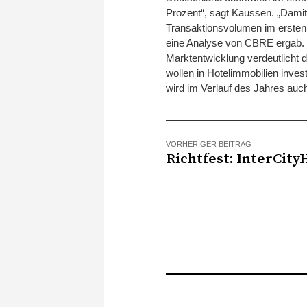
Prozent“, sagt Kaussen. „Damit
Transaktionsvolumen im ersten 
eine Analyse von CBRE ergab. 
Marktentwicklung verdeutlicht 
wollen in Hotelimmobilien inves
wird im Verlauf des Jahres auc
VORHERIGER BEITRAG
Richtfest: InterCity