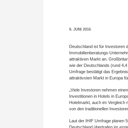
8. JUNI 2016
Deutschland ist für Investoren 
Immobilienberatungs-Unternehme
attraktiven Markt an. Großbrita
wie der Deutschlands (rund 4,4 
Umfrage bestätigt das Ergebnis
attraktivsten Markt in Europa fü
„Viele Investoren nehmen einen m
Investitionen in Hotels in Eur
Hotelmarkt, auch im Vergleich m
von den traditionellen Investo
Laut der IHIF Umfrage planen 50
Deutschland übertrafen im erst