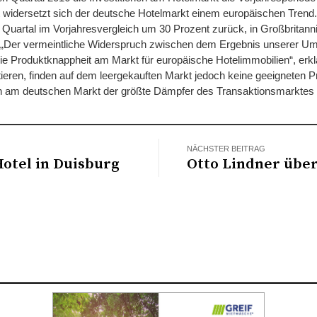
 widersetzt sich der deutsche Hotelmarkt einem europäischen Trend.
Quartal im Vorjahresvergleich um 30 Prozent zurück, in Großbritann
„Der vermeintliche Widerspruch zwischen dem Ergebnis unserer Um
die Produktknappheit am Markt für europäische Hotelimmobilien“, erkl
tieren, finden auf dem leergekauften Markt jedoch keine geeigneten 
h am deutschen Markt der größte Dämpfer des Transaktionsmarktes f
NÄCHSTER BEITRAG
Hotel in Duisburg
Otto Lindner übe