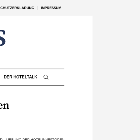
SCHUTZERKLÄRUNG
IMPRESSUM
DER HOTELTALK
en
 – LIEBLING DER HOTELINVESTOREN