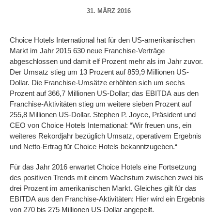
31. MÄRZ 2016
Choice Hotels International hat für den US-amerikanischen
Markt im Jahr 2015 630 neue Franchise-Verträge
abgeschlossen und damit elf Prozent mehr als im Jahr zuvor.
Der Umsatz stieg um 13 Prozent auf 859,9 Millionen US-
Dollar. Die Franchise-Umsätze erhöhten sich um sechs
Prozent auf 366,7 Millionen US-Dollar; das EBITDA aus den
Franchise-Aktivitäten stieg um weitere sieben Prozent auf
255,8 Millionen US-Dollar. Stephen P. Joyce, Präsident und
CEO von Choice Hotels International: “Wir freuen uns, ein
weiteres Rekordjahr bezüglich Umsatz, operativem Ergebnis
und Netto-Ertrag für Choice Hotels bekanntzugeben.“
Für das Jahr 2016 erwartet Choice Hotels eine Fortsetzung
des positiven Trends mit einem Wachstum zwischen zwei bis
drei Prozent im amerikanischen Markt. Gleiches gilt für das
EBITDA aus den Franchise-Aktivitäten: Hier wird ein Ergebnis
von 270 bis 275 Millionen US-Dollar angepeilt.