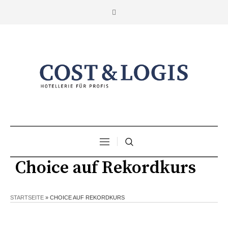
Choice auf Rekordkurs
STARTSEITE
»
CHOICE AUF REKORDKURS