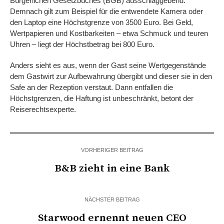
Bürgerlichen Gesetzbuches (BGB) ausschlaggebend.
Demnach gilt zum Beispiel für die entwendete Kamera oder
den Laptop eine Höchstgrenze von 3500 Euro. Bei Geld,
Wertpapieren und Kostbarkeiten – etwa Schmuck und teuren
Uhren – liegt der Höchstbetrag bei 800 Euro.
Anders sieht es aus, wenn der Gast seine Wertgegenstände
dem Gastwirt zur Aufbewahrung übergibt und dieser sie in den
Safe an der Rezeption verstaut. Dann entfallen die
Höchstgrenzen, die Haftung ist unbeschränkt, betont der
Reiserechtsexperte.
VORHERIGER BEITRAG
B&B zieht in eine Bank
NÄCHSTER BEITRAG
Starwood ernennt neuen CEO